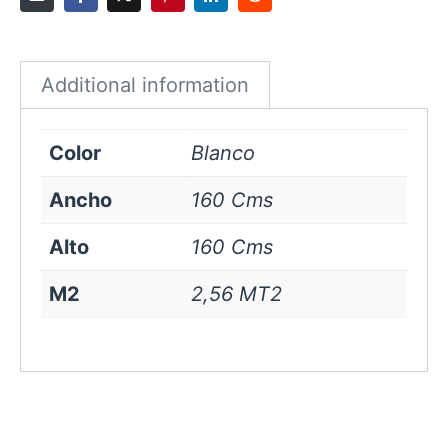
Blanco
quantity
Additional information
Color
Blanco
Ancho
160 Cms
Alto
160 Cms
M2
2,56 MT2