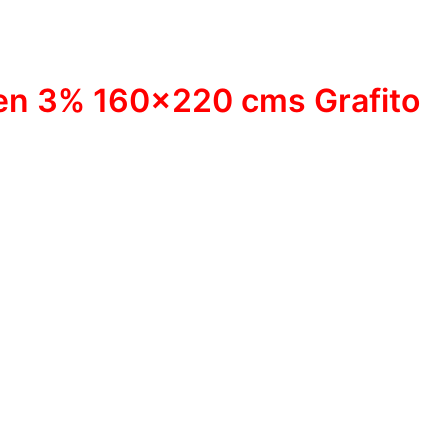
een 3% 160×220 cms Grafito