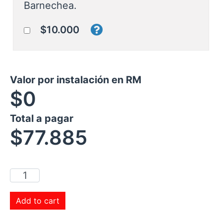
Barnechea.
$10.000
Valor por instalación en RM
$0
Total a pagar
$
77.885
Add to cart