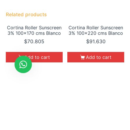
Related products
Cortina Roller Sunscreen
Cortina Roller Sunscreen
3% 100×170 cms Blanco
3% 100×220 cms Blanco
$
70.805
$
91.630
Add to cart
Add to cart
Cortina Roller Sunscreen
Cortina Roller Sunscreen
3% 100×140 cms Blanco
3% 100×110 cms Blanco
$
58.310
$
45.815
Add to cart
Add to cart