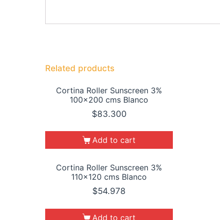
Related products
Cortina Roller Sunscreen 3%
100×200 cms Blanco
$
83.300
Add to cart
Cortina Roller Sunscreen 3%
110×120 cms Blanco
$
54.978
Add to cart