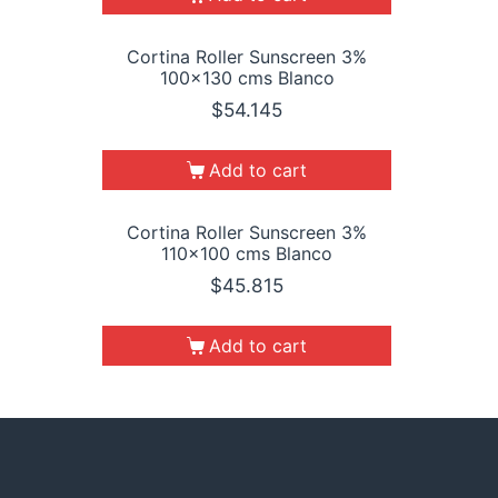
Cortina Roller Sunscreen 3%
100×130 cms Blanco
$
54.145
Add to cart
Cortina Roller Sunscreen 3%
110×100 cms Blanco
$
45.815
Add to cart