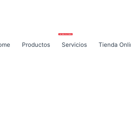
ome
Productos
Servicios
Tienda Onl
Escríbenos