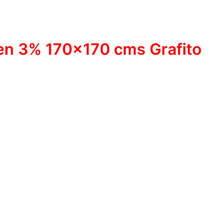
een 3% 170×170 cms Grafito