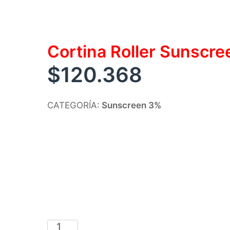
Cortina Roller Sunscr
$
120.368
CATEGORÍA:
Sunscreen 3%
Cortina