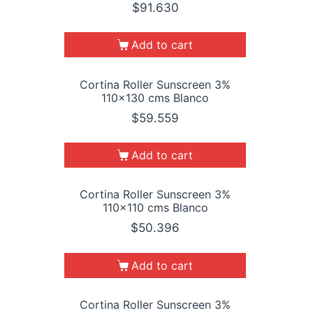
$
91.630
Add to cart
Cortina Roller Sunscreen 3%
110×130 cms Blanco
$
59.559
Add to cart
Cortina Roller Sunscreen 3%
110×110 cms Blanco
$
50.396
Add to cart
Cortina Roller Sunscreen 3%