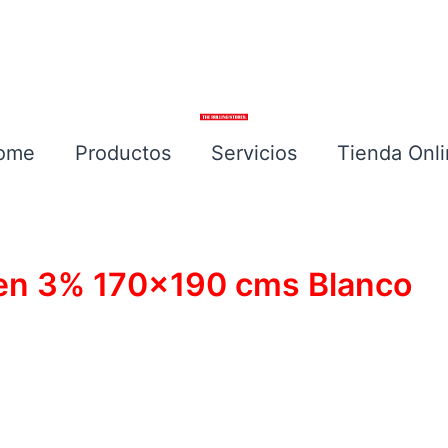
ome
Productos
Servicios
Tienda Onl
een 3% 170×190 cms Blanco