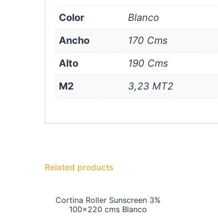
Color
Blanco
Ancho
170 Cms
Alto
190 Cms
M2
3,23 MT2
Related products
Cortina Roller Sunscreen 3%
100×220 cms Blanco