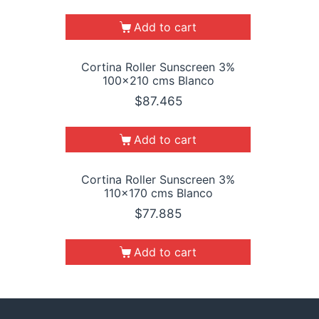
Add to cart
Cortina Roller Sunscreen 3%
100×210 cms Blanco
$
87.465
Add to cart
Cortina Roller Sunscreen 3%
110×170 cms Blanco
$
77.885
Add to cart