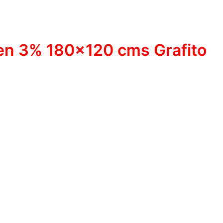
een 3% 180×120 cms Grafito