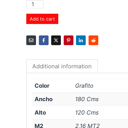
Cortina
Roller
Sunscreen
Add to cart
3%
180x120
cms
Grafito
quantity
Additional information
Color
Grafito
Ancho
180 Cms
Alto
120 Cms
M2
2,16 MT2