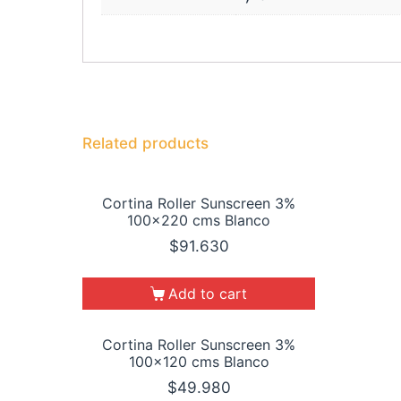
Related products
Cortina Roller Sunscreen 3%
100×220 cms Blanco
$
91.630
Add to cart
Cortina Roller Sunscreen 3%
100×120 cms Blanco
$
49.980