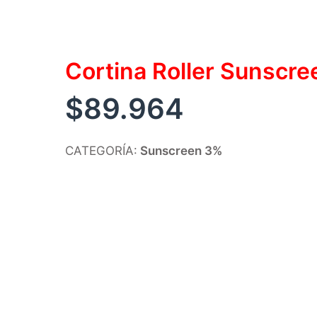
Cortina Roller Sunscr
$
89.964
CATEGORÍA:
Sunscreen 3%