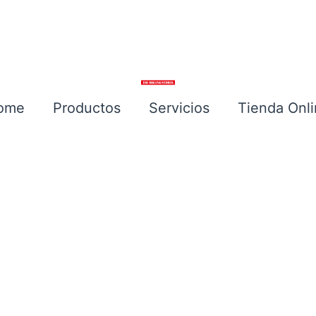
ome
Productos
Servicios
Tienda Onl
Escríbenos