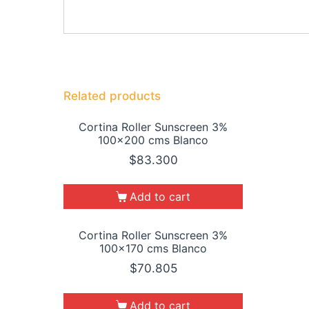
Related products
Cortina Roller Sunscreen 3%
100×200 cms Blanco
$
83.300
Add to cart
Cortina Roller Sunscreen 3%
100×170 cms Blanco
$
70.805
Add to cart