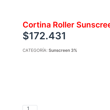
Cortina Roller Sunscr
$
172.431
CATEGORÍA:
Sunscreen 3%
Cortina