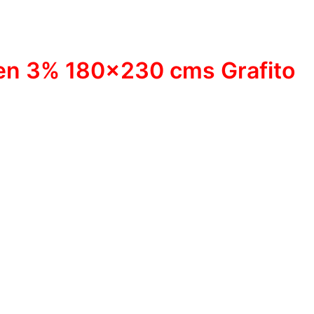
een 3% 180×230 cms Grafito