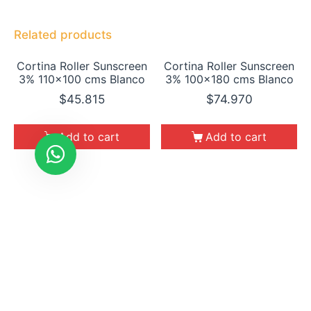
Related products
Cortina Roller Sunscreen
Cortina Roller Sunscreen
3% 110×100 cms Blanco
3% 100×180 cms Blanco
$
45.815
$
74.970
Add to cart
Add to cart
Cortina Roller Sunscreen
Cortina Roller Sunscreen
3% 110×110 cms Blanco
3% 100×210 cms Blanco
$
50.396
$
87.465
Add to cart
Add to cart