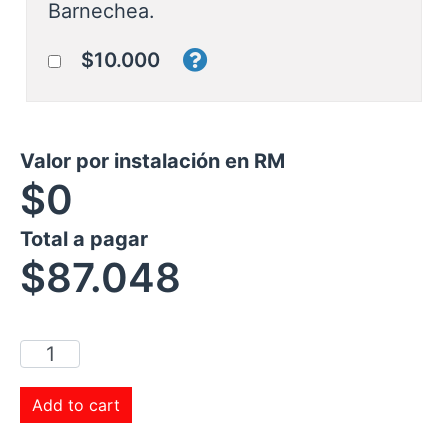
Barnechea.
$10.000
Valor por instalación en RM
$0
Total a pagar
$
87.048
Add to cart