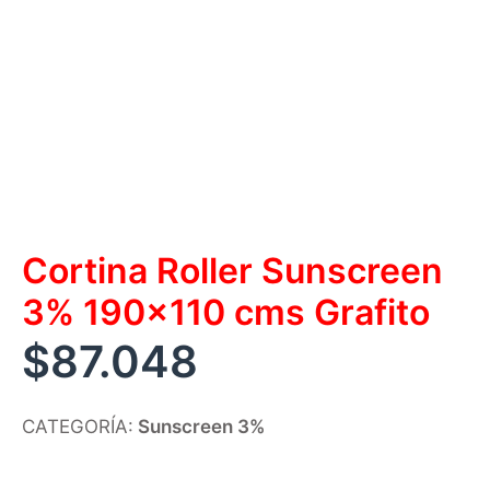
Cortina Roller Sunscreen
3% 190×110 cms Grafito
$
87.048
CATEGORÍA:
Sunscreen 3%