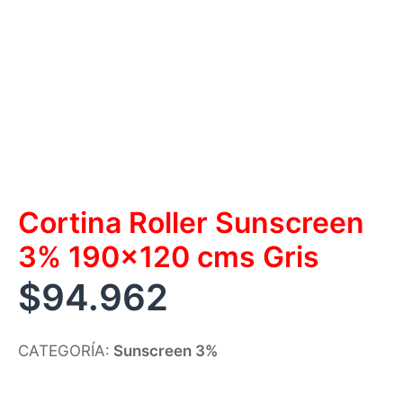
Cortina Roller Sunscreen
3% 190×120 cms Gris
$
94.962
CATEGORÍA:
Sunscreen 3%