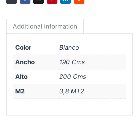
Blanco
quantity
Additional information
Color
Blanco
Ancho
190 Cms
Alto
200 Cms
M2
3,8 MT2