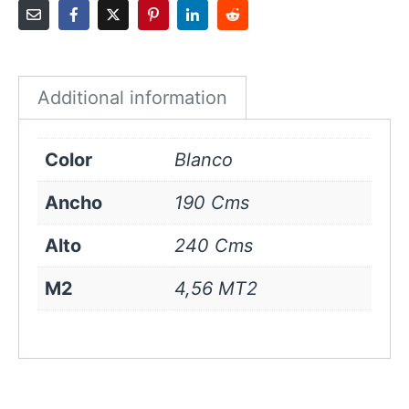
cms
Blanco
quantity
Additional information
Color
Blanco
Ancho
190 Cms
Alto
240 Cms
M2
4,56 MT2