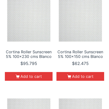
Cortina Roller Sunscreen
Cortina Roller Sunscreen
5% 100×230 cms Blanco
5% 100×150 cms Blanco
$
95.795
$
62.475
Add to cart
Add to cart