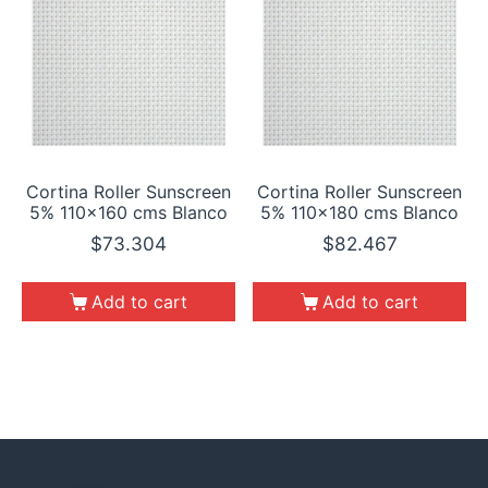
Cortina Roller Sunscreen
Cortina Roller Sunscreen
5% 110×160 cms Blanco
5% 110×180 cms Blanco
$
73.304
$
82.467
Add to cart
Add to cart