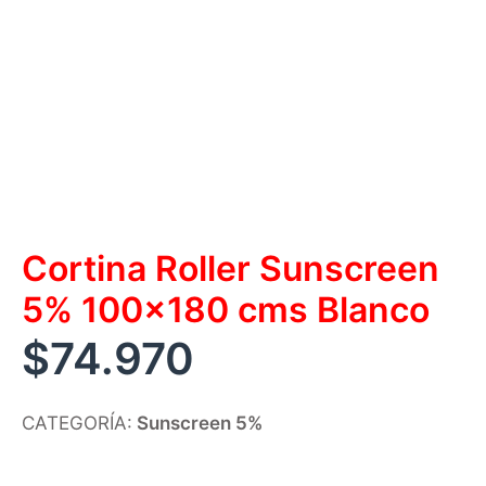
Cortina Roller Sunscreen
5% 100×180 cms Blanco
$
74.970
CATEGORÍA:
Sunscreen 5%