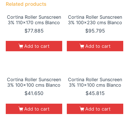
Related products
Cortina Roller Sunscreen
Cortina Roller Sunscreen
3% 110×170 cms Blanco
3% 100×230 cms Blanco
$
77.885
$
95.795
Add to cart
Add to cart
Cortina Roller Sunscreen
Cortina Roller Sunscreen
3% 100×100 cms Blanco
3% 110×100 cms Blanco
$
41.650
$
45.815
Add to cart
Add to cart