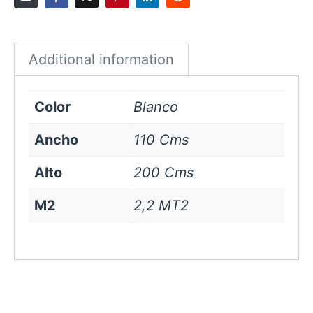
Blanco
quantity
Additional information
Color
Blanco
Ancho
110 Cms
Alto
200 Cms
M2
2,2 MT2