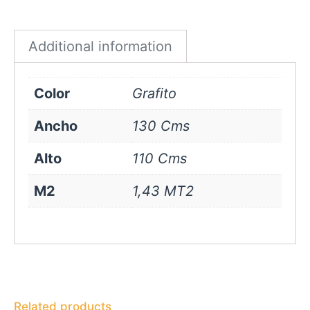
Grafito
quantity
Additional information
Color
Grafito
Ancho
130 Cms
Alto
110 Cms
M2
1,43 MT2
Related products