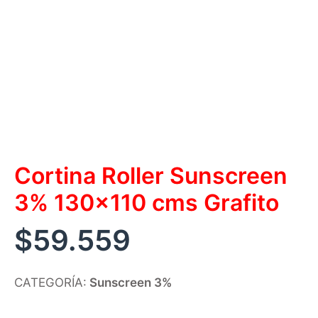
Cortina Roller Sunscreen
3% 130×110 cms Grafito
$
59.559
CATEGORÍA:
Sunscreen 3%