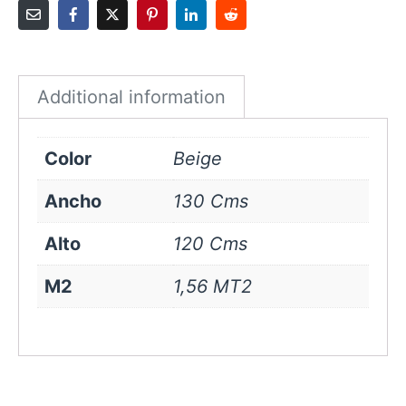
cms
Beige
quantity
Additional information
Color
Beige
Ancho
130 Cms
Alto
120 Cms
M2
1,56 MT2