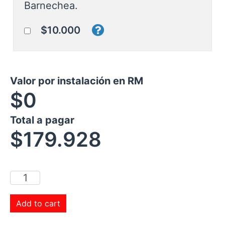
Barnechea.
$10.000
Valor por instalación en RM
$0
Total a pagar
$
179.928
Add to cart