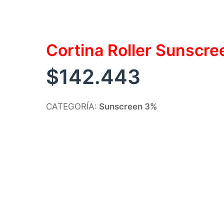
Cortina Roller Sunscr
$
142.443
CATEGORÍA:
Sunscreen 3%