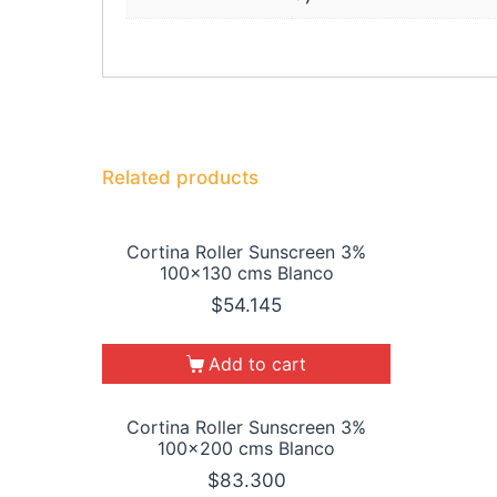
Related products
Cortina Roller Sunscreen 3%
100×130 cms Blanco
$
54.145
Add to cart
Cortina Roller Sunscreen 3%
100×200 cms Blanco
$
83.300