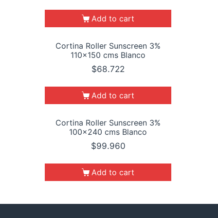
Add to cart
Cortina Roller Sunscreen 3%
110×150 cms Blanco
$
68.722
Add to cart
Cortina Roller Sunscreen 3%
100×240 cms Blanco
$
99.960
Add to cart