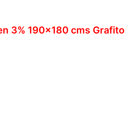
een 3% 190×180 cms Grafito