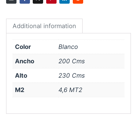
Blanco
quantity
Additional information
Color
Blanco
Ancho
200 Cms
Alto
230 Cms
M2
4,6 MT2